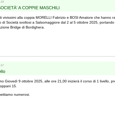
:33
OCIETÀ’ A COPPIE MASCHILI
 vivissimi alla coppia MORELLI Fabrizio e BOSI Amatore che hanno ragg
di Società svoltosi a Salsomaggiore dal 2 al 5 ottobre 2025, portando 
azione Bridge di Bordighera.
:57
llo
rno Giovedì 9 ottobre 2025, alle ore 21,00 inizierà il corso di 1 livello, 
toppani 15.
pettiamo numerosi.