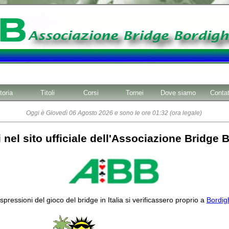
toria
Titoli
Corsi
Tornei
Dove siamo
Contat
Oggi è Giovedì 06 Agosto 2026 e sono le ore 01:32 (ora legale)
nel sito ufficiale dell'Associazione Bridge
spressioni del gioco del bridge in Italia si verificassero proprio a
Bordig