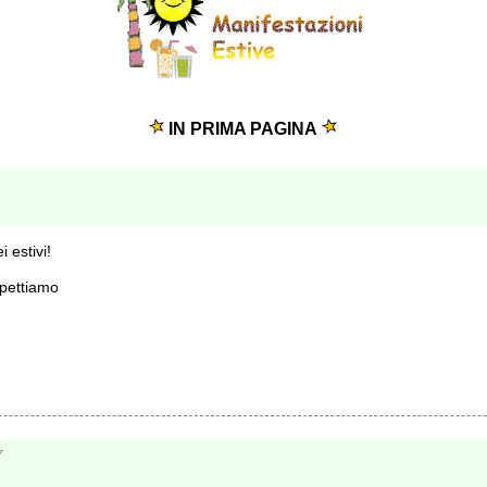
IN PRIMA PAGINA
i estivi!
spettiamo
7