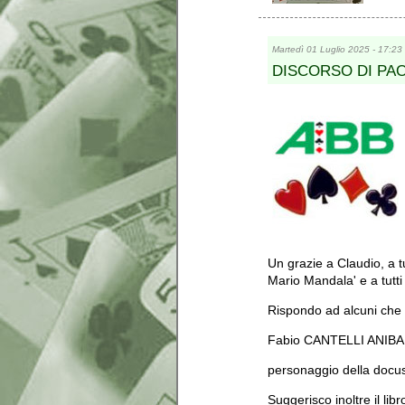
Martedì 01 Luglio 2025 - 17:23
DISCORSO DI PAOLO
Un grazie a Claudio, a t
Mario Mandala' e a tutti
Rispondo ad alcuni che 
Fabio CANTELLI ANIBA
personaggio della docus
Suggerisco inoltre il l