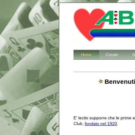
Home
Circolo
S
Benvenuti 
E' lecito supporre che le prime e
Club
,
fondato nel 1920
.