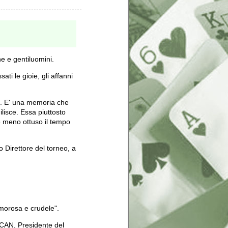
e e gentiluomini.
ati le gioie, gli affanni
e. E' una memoria che
ilisce. Essa piuttosto
de meno ottuso il tempo
o Direttore del torneo, a
morosa e crudele".
NCAN, Presidente del