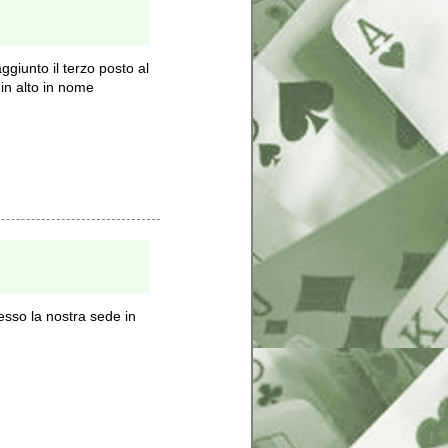
iunto il terzo posto al
in alto in nome
presso la nostra sede in