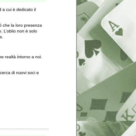
 a cui è dedicato il
ò che la loro presenza
o. L’oblio non è solo
a.
e realtà intorno a noi.
cerca di nuovi soci e