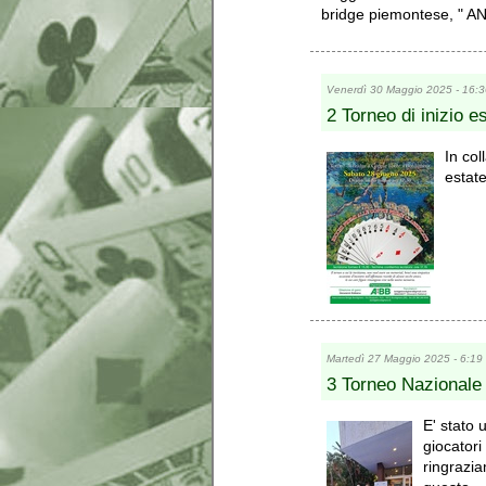
bridge piemontese, "
Venerdì 30 Maggio 2025 - 16:3
2 Torneo di inizio e
In col
estate♣
Martedì 27 Maggio 2025 - 6:19
3 Torneo Nazionale
E' stato 
giocatori
ringrazia