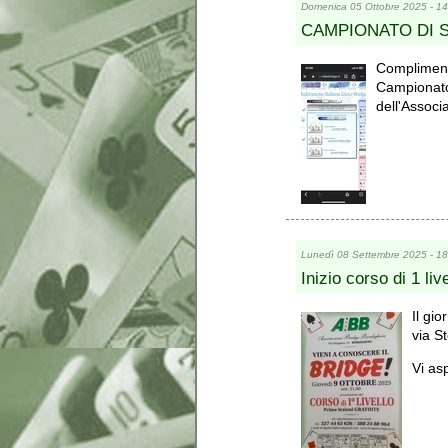
Domenica 05 Ottobre 2025 - 14
CAMPIONATO DI S
Complimenti
Campionato 
dell'Associ
Lunedì 08 Settembre 2025 - 18
Inizio corso di 1 live
Il gio
via S
Vi as