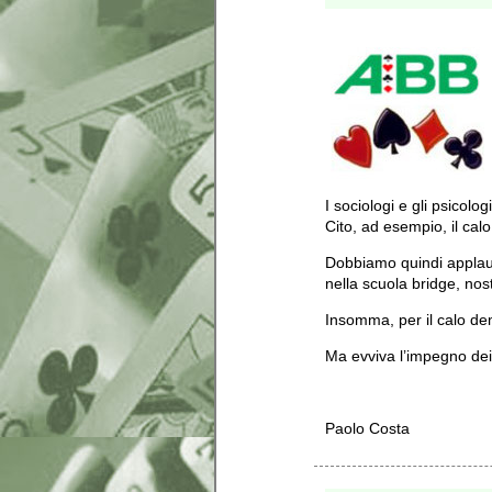
I sociologi e gli psicolo
Cito, ad esempio, il cal
Dobbiamo quindi applaudi
nella scuola bridge, nos
Insomma, per il calo dem
Ma evviva l’impegno dei 
Paolo Costa