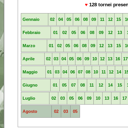
♥
128 tornei prese
Gennaio
02
04
05
06
08
09
11
12
15
1
Febbraio
01
02
05
06
08
09
12
13
Marzo
01
02
05
06
08
09
12
13
15
1
Aprile
02
03
04
05
06
09
10
12
13
16
17
Maggio
01
03
04
06
07
08
10
11
12
14
1
Giugno
01
05
07
08
11
12
14
15
Luglio
02
03
05
06
09
10
13
16
17
Agosto
02
03
05