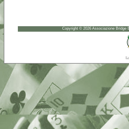
Copyright © 2026 Associazione Bridge B
[
L