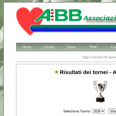
Home
Circolo
Storia
Titoli
Cor
Oggi è Giovedì 06 Agost
Risultati dei tornei -
Seleziona l'anno: