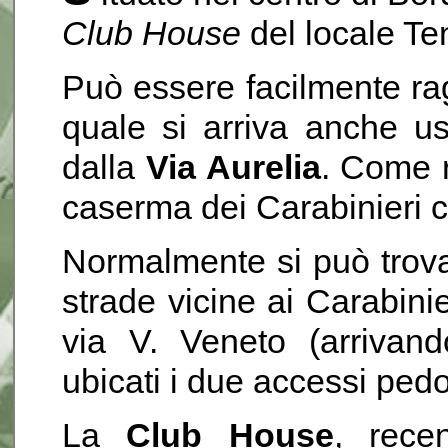
Club House
del locale Te
Può essere facilmente ra
quale si arriva anche u
dalla
Via Aurelia
. Come r
caserma dei Carabinieri c
Normalmente si può trova
strade vicine ai Carabini
via V. Veneto (arrivan
ubicati i due accessi pedo
La
Club House
, recen