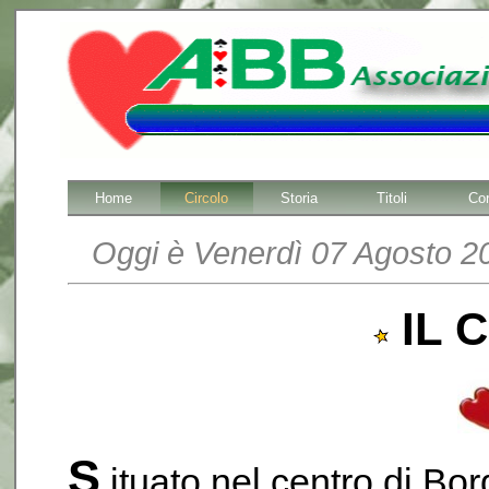
Home
Circolo
Storia
Titoli
Cor
Oggi è Venerdì 07 Agosto 20
IL 
S
ituato nel centro di Bo