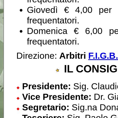
Giovedì € 4,00 per
frequentatori.
Domenica € 6,00 pe
frequentatori.
Direzione:
Arbitri
F.I.G.B.
IL CONSIG
Presidente:
Sig. Claudi
Vice Presidente:
Dr. Gi
Segretario:
Sig.na Dona
Tesoriere:
Sig. Paolo G