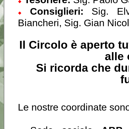
Consiglieri:
Sig. Elvi
Biancheri, Sig. Gian Nico
Il Circolo è aperto tu
alle
Si ricorda che dur
f
Le nostre coordinate sono