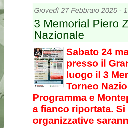
Giovedì 27 Febbraio 2025 - 1
3 Memorial Piero 
Nazionale
Sabato 24 mag
presso il Gra
luogo il 3 Me
Torneo Nazion
Programma e Montep
a fianco riportata. S
organizzative saran