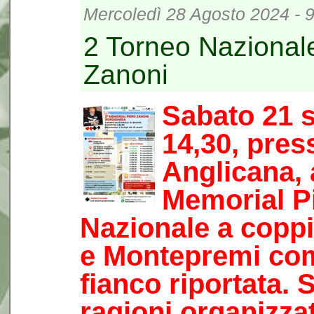
Mercoledì 28 Agosto 2024 - 
2 Torneo Nazional
Zanoni
Sabato 21 s
14,30, pres
Anglicana, 
Memorial P
Nazionale a copp
e Montepremi com
fianco riportata. 
ragioni organizza