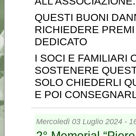
ALL'ASSOCIAZIONE
QUESTI BUONI DANN
RICHIEDERE PREMI
DEDICATO
I SOCI E FAMILIAR
SOSTENERE QUESTA
SOLO CHIEDERLI Q
E POI CONSEGNARL
Mercoledì 03 Luglio 2024 - 1
2° Memorial “Piero