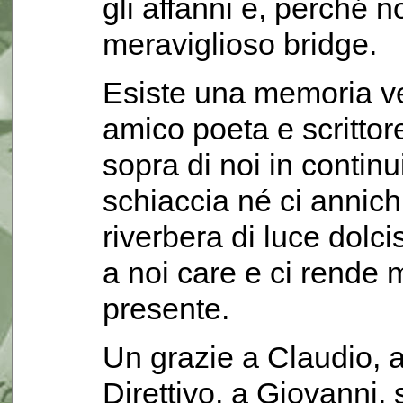
gli affanni e, perché n
meraviglioso bridge.
Esiste una memoria ve
amico poeta e scritto
sopra di noi in continu
schiaccia né ci annich
riverbera di luce dolci
a noi care e ci rende 
presente.
Un grazie a Claudio, a
Direttivo, a Giovanni,