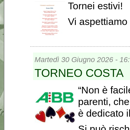
Tornei estivi!
Vi aspettiamo
Martedì 30 Giugno 2026 - 16
TORNEO COSTA
“Non è facil
parenti, che
è dedicato i
Si può risch