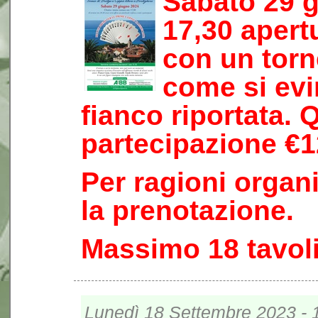
Sabato 29 g
17,30 apert
con un torn
come si evi
fianco riportata. 
partecipazione €1
Per ragioni organi
la prenotazione.
Massimo 18 tavol
Lunedì 18 Settembre 2023 - 