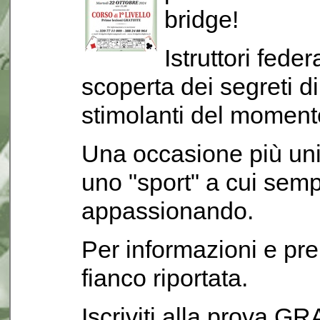
bridge!
Istruttori fede
scoperta dei segreti di
stimolanti del moment
Una occasione più uni
uno "sport" a cui sem
appassionando.
Per informazioni e pre
fianco riportata.
Iscriviti alla prova