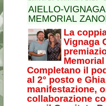
AIELLO-VIGNAGA
MEMORIAL ZANO
La coppia
Vignaga G.
premiazio
Memorial 
Completano il pod
al 2° posto e Ghia
manifestazione, o
collaborazione co