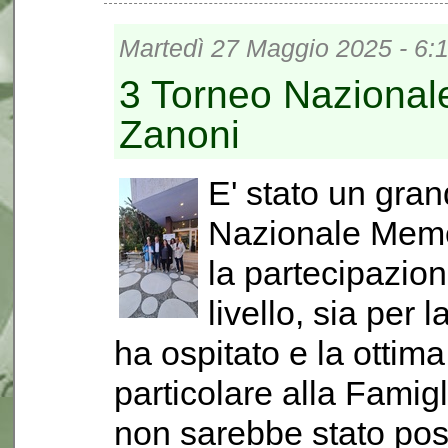
Martedì 27 Maggio 2025 - 6:
3 Torneo Nazional
Zanoni
E' stato un gra
Nazionale Memor
la partecipazion
livello, sia per 
ha ospitato e la ottim
particolare alla Famig
non sarebbe stato poss