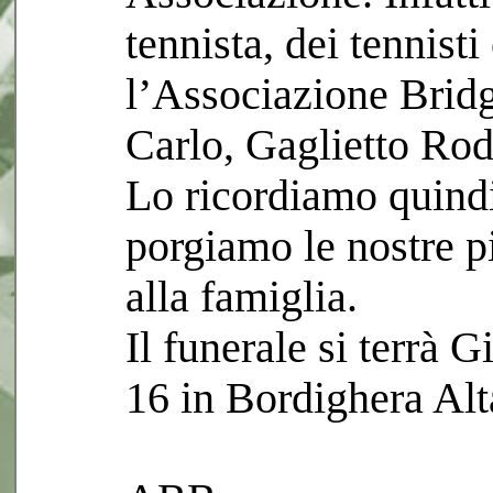
tennista, dei tennist
l’Associazione Brid
Carlo, Gaglietto Rod
Lo ricordiamo quindi 
porgiamo le nostre p
alla famiglia.
Il funerale si terrà 
16 in Bordighera Alt