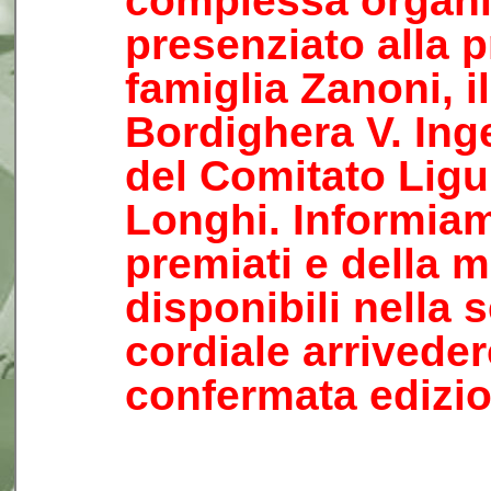
complessa organi
presenziato alla 
famiglia Zanoni, i
Bordighera V. Ing
del Comitato Ligu
Longhi. Informiam
premiati e della 
disponibili nella 
cordiale arriveder
confermata edizio