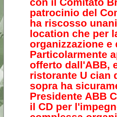
con il Comitato Br
patrocinio del Co
ha riscosso unani
location che per l
organizzazione e 
Particolarmente ap
offerto dall'ABB, 
ristorante U cian
sopra ha sicuramen
Presidente ABB Cl
il CD per l'impeg