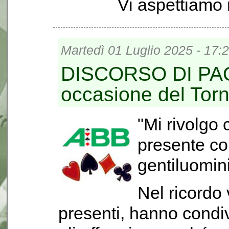
Vi aspettiamo
Martedì 01 Luglio 2025 - 17:
DISCORSO DI PA
occasione del Torne
"Mi rivolgo 
presente co
gentiluomini
Nel ricordo 
presenti, hanno condivi