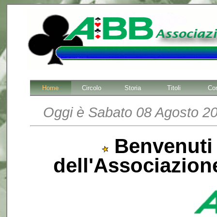
Home
Circolo
Storia
Titoli
Cor
Oggi è Sabato 08 Agosto 202
Benvenuti n
dell'Associazio