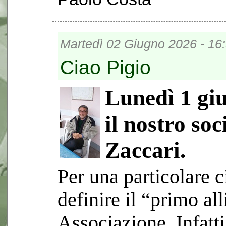
Martedì 02 Giugno 2026 - 16
Ciao Pigio
Lunedì 1 gi
il nostro so
Zaccari.
Per una particolare 
definire il “primo al
Associazione. Infatt