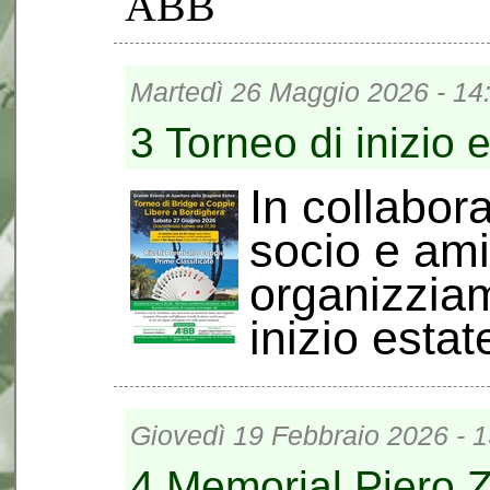
ABB
Martedì 26 Maggio 2026 - 14
3 Torneo di inizio 
In collabor
socio e am
organizziam
inizio estate♣
Giovedì 19 Febbraio 2026 - 1
4 Memorial Piero 