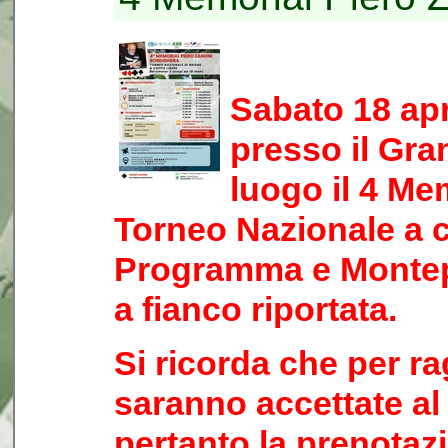
Sabato 18 apri
presso il Gra
luogo il 4 Me
Torneo Nazionale a c
Programma e Montep
a fianco riportata.
Si ricorda che per ra
saranno accettate a
pertanto la prenotaz