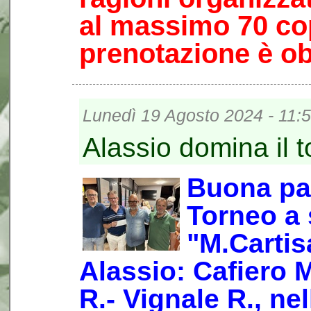
al massimo 70 cop
prenotazione è ob
Lunedì 19 Agosto 2024 - 11:
Alassio domina il 
Buona par
Torneo a
"M.Cartis
Alassio: Cafiero 
R.- Vignale R., nel