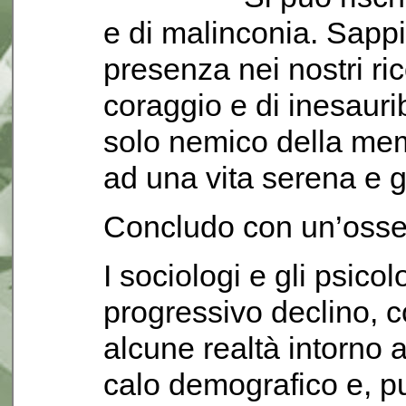
e di malinconia. Sapp
presenza nei nostri ric
coraggio e di inesauri
solo nemico della me
ad una vita serena e g
Concludo con un’osse
I sociologi e gli psico
progressivo declino, 
alcune realtà intorno a
calo demografico e, pu